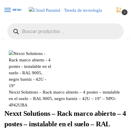
MENU
0
Inicio
Redes
Paneles, Gabinetes y Cajas de Redes
Nexxt Solutions – Rack marco abierto – 4 postes – instalable en el suelo – RAL 9005, negro barniz – 42U – 19″ – NPO-4P42UBA
/
/
/
Nexxt Solutions – Rack marco abierto – 4 postes – instalable
en el suelo – RAL 9005, negro barniz – 42U – 19″ – NPO-
4P42UBA
Nexxt Solutions – Rack marco abierto – 4
postes – instalable en el suelo – RAL