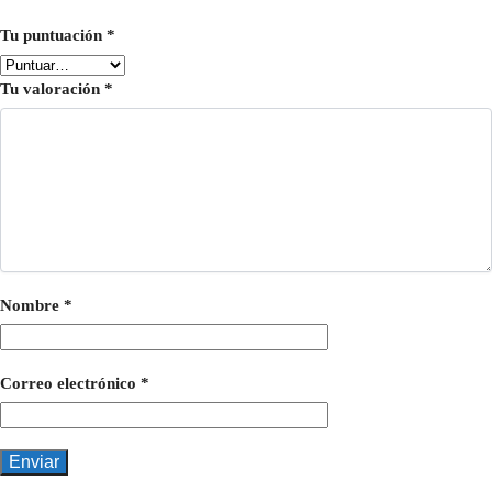
Tu puntuación
*
Tu valoración
*
Nombre
*
Correo electrónico
*