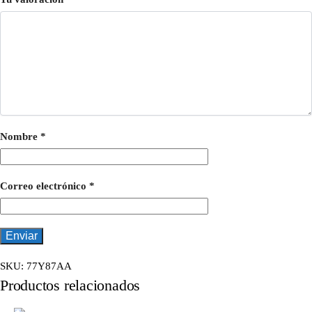
Nombre
*
Correo electrónico
*
SKU:
77Y87AA
Productos relacionados