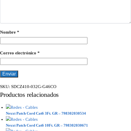
Nombre
*
Correo electrónico
*
SKU:
SDCZ410-032G-G46CO
Productos relacionados
Nexxt Patch Cord Cat6 3Ft. GR – 798302030534
Nexxt Patch Cord Cat6 10Ft. GR – 798302030671