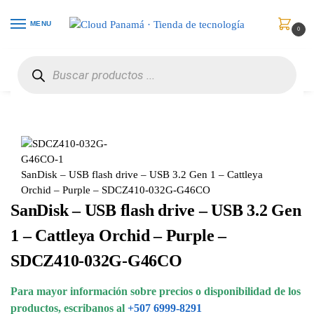
MENU
0
Inicio
Memorias
Unidades Flash USB
SanDisk – USB flash drive – USB 3.2 Gen 1 – Cattleya Orchid – Purple – SDCZ410-032G-G46CO
/
/
/
SanDisk – USB flash drive – USB 3.2 Gen 1 – Cattleya
Orchid – Purple – SDCZ410-032G-G46CO
SanDisk – USB flash drive – USB 3.2 Gen
1 – Cattleya Orchid – Purple –
SDCZ410-032G-G46CO
Para mayor información sobre precios o disponibilidad de los
productos, escribanos al
+507 6999-8291