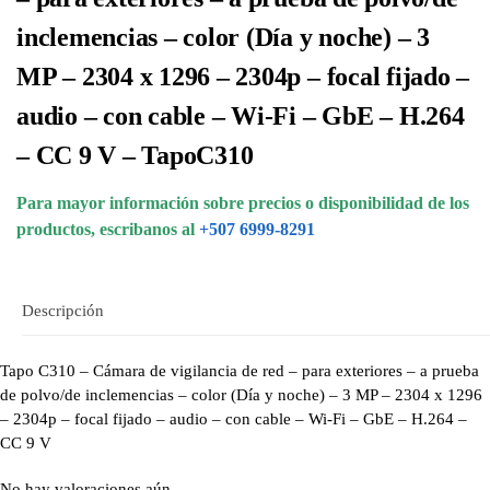
inclemencias – color (Día y noche) – 3
MP – 2304 x 1296 – 2304p – focal fijado –
audio – con cable – Wi-Fi – GbE – H.264
– CC 9 V – TapoC310
Para mayor información sobre precios o disponibilidad de los
productos, escribanos al
+507 6999-8291
Descripción
Tapo C310 – Cámara de vigilancia de red – para exteriores – a prueba
de polvo/de inclemencias – color (Día y noche) – 3 MP – 2304 x 1296
– 2304p – focal fijado – audio – con cable – Wi-Fi – GbE – H.264 –
CC 9 V
No hay valoraciones aún.