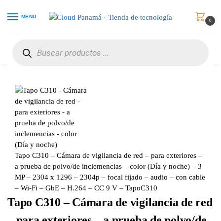
MENU
0
Inicio
Vigilancia de Video
Cámaras de Red
Tapo C310 – Cámara de vigilancia de red – para exteriores – a prueba de polvo/de inclemencias – color (Día y noche) – 3 MP – 2304 x 1296 – 2304p – focal fijado – audio – con cable – Wi-Fi – GbE – H.264 – CC 9 V – TapoC310
/
/
/
Tapo C310 – Cámara de vigilancia de red – para exteriores –
a prueba de polvo/de inclemencias – color (Día y noche) – 3
MP – 2304 x 1296 – 2304p – focal fijado – audio – con cable
– Wi-Fi – GbE – H.264 – CC 9 V – TapoC310
Tapo C310 – Cámara de vigilancia de red
– para exteriores – a prueba de polvo/de