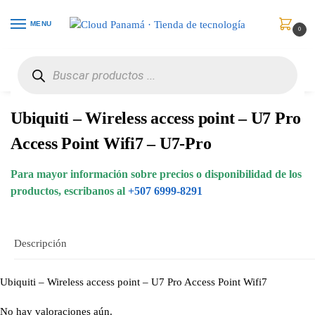
MENU
0
Inicio
Redes
Puntos de Acceso
Ubiquiti – Wireless access point – U7 Pro Access Point Wifi7 – U7-Pro
/
/
/
Ubiquiti – Wireless access point – U7 Pro
Access Point Wifi7 – U7-Pro
Para mayor información sobre precios o disponibilidad de los
productos, escribanos al
+507 6999-8291
Descripción
Ubiquiti – Wireless access point – U7 Pro Access Point Wifi7
No hay valoraciones aún.