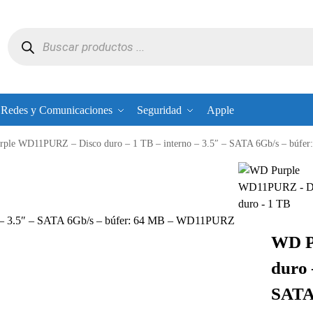
Redes y Comunicaciones
Seguridad
Apple
ple WD11PURZ – Disco duro – 1 TB – interno – 3.5″ – SATA 6Gb/s – búf
 – 3.5″ – SATA 6Gb/s – búfer: 64 MB – WD11PURZ
WD P
duro 
SATA 