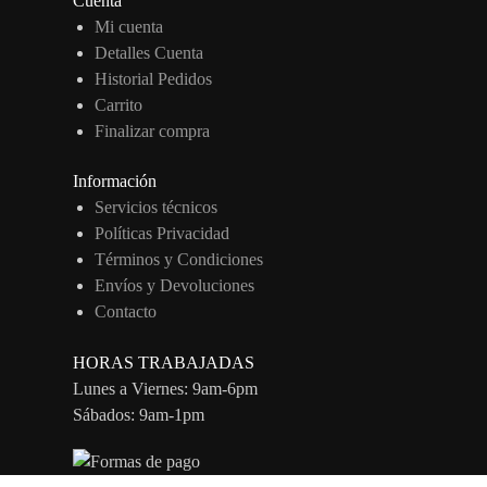
Cuenta
Mi cuenta
Detalles Cuenta
Historial Pedidos
Carrito
Finalizar compra
Información
Servicios técnicos
Políticas Privacidad
Términos y Condiciones
Envíos y Devoluciones
Contacto
HORAS TRABAJADAS
Lunes a Viernes: 9am-6pm
Sábados: 9am-1pm