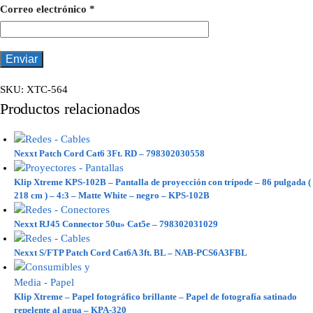
Correo electrónico
*
SKU:
XTC-564
Productos relacionados
Nexxt Patch Cord Cat6 3Ft. RD – 798302030558
Klip Xtreme KPS-102B – Pantalla de proyección con trípode – 86 pulgada (
218 cm ) – 4:3 – Matte White – negro – KPS-102B
Nexxt RJ45 Connector 50u» Cat5e – 798302031029
Nexxt S/FTP Patch Cord Cat6A 3ft. BL – NAB-PCS6A3FBL
Klip Xtreme – Papel fotográfico brillante – Papel de fotografía satinado
repelente al agua – KPA-320