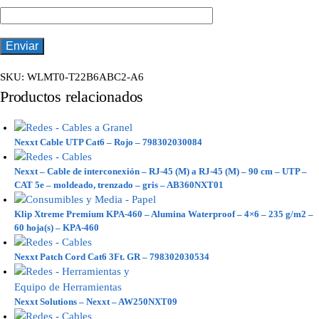
SKU:
WLMT0-T22B6ABC2-A6
Productos relacionados
Nexxt Cable UTP Cat6 – Rojo – 798302030084
Nexxt – Cable de interconexión – RJ-45 (M) a RJ-45 (M) – 90 cm – UTP –
CAT 5e – moldeado, trenzado – gris – AB360NXT01
Klip Xtreme Premium KPA-460 – Alumina Waterproof – 4×6 – 235 g/m2 –
60 hoja(s) – KPA-460
Nexxt Patch Cord Cat6 3Ft. GR – 798302030534
Nexxt Solutions – Nexxt – AW250NXT09