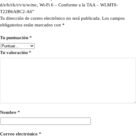
d/e/h/i/k/r/v/u/w/mc, Wi-Fi 6 – Conforme a la TAA – WLMT0-
T22B6ABC2-A6”
Tu dirección de correo electrónico no será publicada.
Los campos
obligatorios están marcados con
*
Tu puntuación
*
Tu valoración
*
Nombre
*
Correo electrónico
*