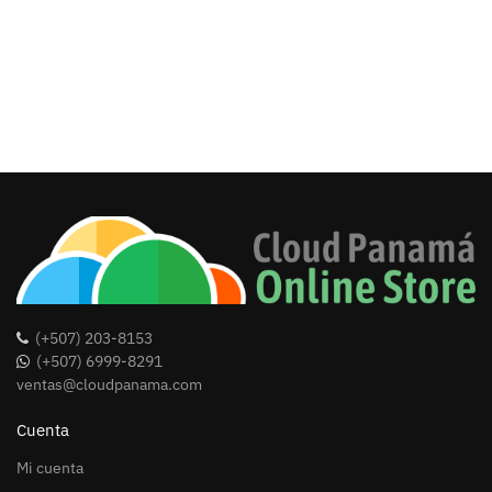
(+507) 203-8153
(+507) 6999-8291
ventas@cloudpanama.com
Cuenta
Mi cuenta