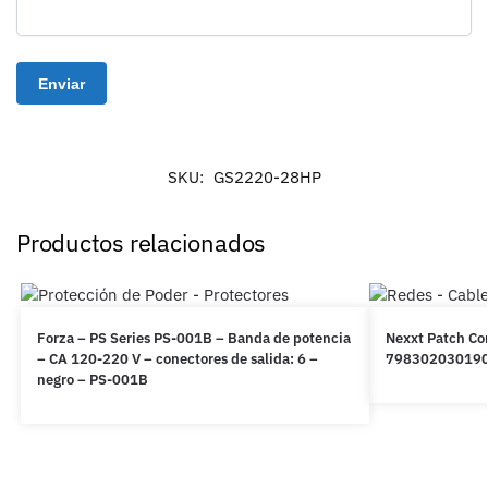
SKU:
GS2220-28HP
Productos relacionados
Forza – PS Series PS-001B – Banda de potencia
Nexxt Patch Cor
– CA 120-220 V – conectores de salida: 6 –
79830203019
negro – PS-001B