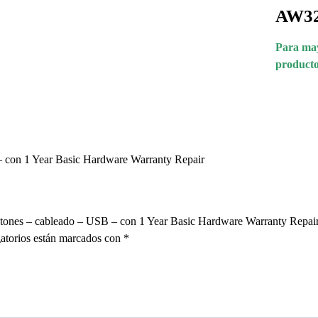
AW3
Para may
producto
 con 1 Year Basic Hardware Warranty Repair
 botones – cableado – USB – con 1 Year Basic Hardware Warranty R
atorios están marcados con
*