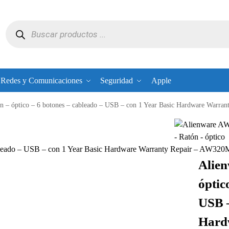
Redes y Comunicaciones
Seguridad
Apple
 – óptico – 6 botones – cableado – USB – con 1 Year Basic Hardware War
ableado – USB – con 1 Year Basic Hardware Warranty Repair – AW
Alie
óptic
USB –
Hard