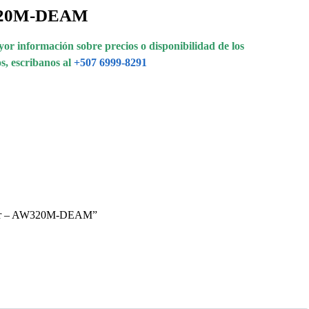
20M-DEAM
or información sobre precios o disponibilidad de los
s, escribanos al
+507 6999-8291
epair – AW320M-DEAM”