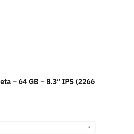
leta – 64 GB – 8.3″ IPS (2266