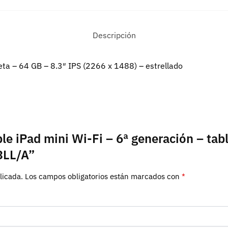
Descripción
leta – 64 GB – 8.3″ IPS (2266 x 1488) – estrellado
ple iPad mini Wi-Fi – 6ª generación – tab
3LL/A”
licada.
Los campos obligatorios están marcados con
*