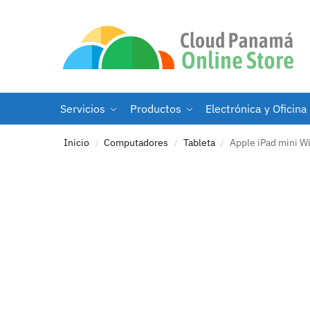
Servicios
Productos
Electrónica y Oficina
Inicio
Computadores
Tableta
Apple iPad mini Wi
/
/
/