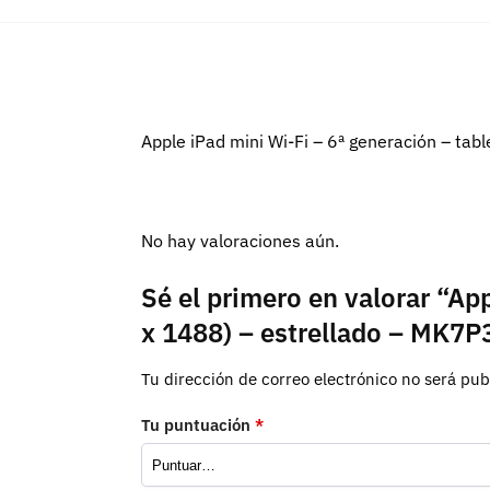
Apple iPad mini Wi-Fi – 6ª generación – tab
No hay valoraciones aún.
Sé el primero en valorar “Ap
x 1488) – estrellado – MK7P
Tu dirección de correo electrónico no será pub
Tu puntuación
*