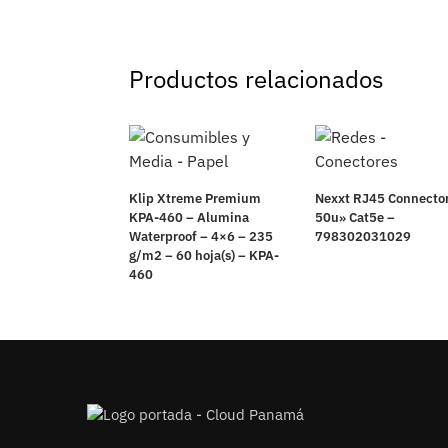
Productos relacionados
Klip Xtreme Premium
Nexxt RJ45 Connecto
KPA-460 – Alumina
50u» Cat5e –
Waterproof – 4×6 – 235
798302031029
g/m2 – 60 hoja(s) – KPA-
460