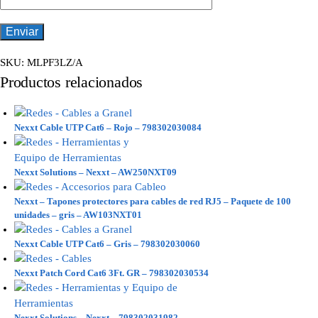
SKU:
MLPF3LZ/A
Productos relacionados
Nexxt Cable UTP Cat6 – Rojo – 798302030084
Nexxt Solutions – Nexxt – AW250NXT09
Nexxt – Tapones protectores para cables de red RJ5 – Paquete de 100
unidades – gris – AW103NXT01
Nexxt Cable UTP Cat6 – Gris – 798302030060
Nexxt Patch Cord Cat6 3Ft. GR – 798302030534
Nexxt Solutions – Nexxt – 798302031982