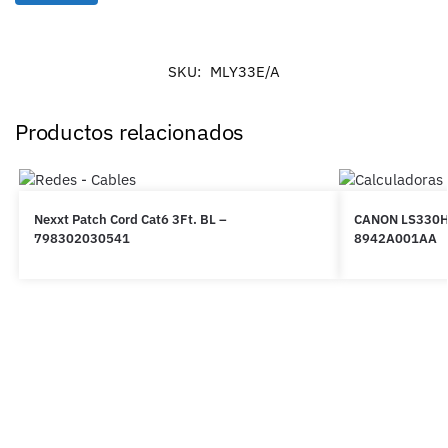
SKU:
MLY33E/A
Productos relacionados
Nexxt Patch Cord Cat6 3Ft. BL –
CANON LS330H
798302030541
8942A001AA