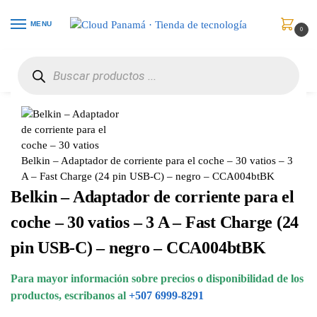
MENU
0
Inicio
Celulares
Baterías y Cargadores
Belkin – Adaptador de corriente para el coche – 30 vatios – 3 A – Fast Charge (24 pin USB-C) – negro – CCA004btBK
/
/
/
Belkin – Adaptador de corriente para el coche – 30 vatios – 3
A – Fast Charge (24 pin USB-C) – negro – CCA004btBK
Belkin – Adaptador de corriente para el
coche – 30 vatios – 3 A – Fast Charge (24
pin USB-C) – negro – CCA004btBK
Para mayor información sobre precios o disponibilidad de los
productos, escribanos al
+507 6999-8291