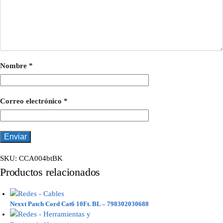
Nombre
*
Correo electrónico
*
SKU:
CCA004btBK
Productos relacionados
Nexxt Patch Cord Cat6 10Ft. BL – 798302030688