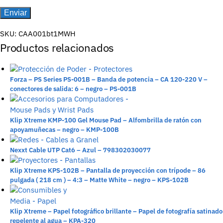
SKU:
CAA001bt1MWH
Productos relacionados
Forza – PS Series PS-001B – Banda de potencia – CA 120-220 V –
conectores de salida: 6 – negro – PS-001B
Klip Xtreme KMP-100 Gel Mouse Pad – Alfombrilla de ratón con
apoyamuñecas – negro – KMP-100B
Nexxt Cable UTP Cat6 – Azul – 798302030077
Klip Xtreme KPS-102B – Pantalla de proyección con trípode – 86
pulgada ( 218 cm ) – 4:3 – Matte White – negro – KPS-102B
Klip Xtreme – Papel fotográfico brillante – Papel de fotografía satinado
repelente al agua – KPA-320