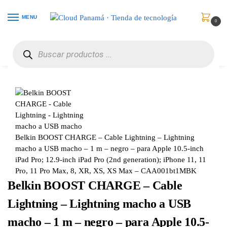
MENU
0
Inicio
Accesorios para Computadores
Cables
Belkin BOOST CHARGE – Cable Lightning – Lightning macho a USB macho – 1 m – negro – para Apple 10.5-inch iPad Pro; 12.9-inch iPad Pro (2nd generation); iPhone 11, 11 Pro, 11 Pro Max, 8, XR, XS, XS Max – CAA001bt1MBK
/
/
/
Belkin BOOST CHARGE – Cable Lightning – Lightning
macho a USB macho – 1 m – negro – para Apple 10.5-inch
iPad Pro; 12.9-inch iPad Pro (2nd generation); iPhone 11, 11
Pro, 11 Pro Max, 8, XR, XS, XS Max – CAA001bt1MBK
Belkin BOOST CHARGE – Cable
Lightning – Lightning macho a USB
macho – 1 m – negro – para Apple 10.5-