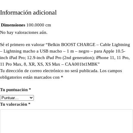
Información adicional
Dimensiones
100.0000 cm
No hay valoraciones aún.
Sé el primero en valorar “Belkin BOOST CHARGE – Cable Lightning
– Lightning macho a USB macho – 1 m – negro – para Apple 10.5-
inch iPad Pro; 12.9-inch iPad Pro (2nd generation); iPhone 11, 11 Pro,
11 Pro Max, 8, XR, XS, XS Max – CAA001bt1MBK”
Tu dirección de correo electrónico no será publicada.
Los campos
obligatorios están marcados con
*
Tu puntuación
*
Tu valoración
*