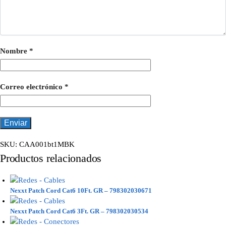
Nombre
*
Correo electrónico
*
SKU:
CAA001bt1MBK
Productos relacionados
Nexxt Patch Cord Cat6 10Ft. GR – 798302030671
Nexxt Patch Cord Cat6 3Ft. GR – 798302030534