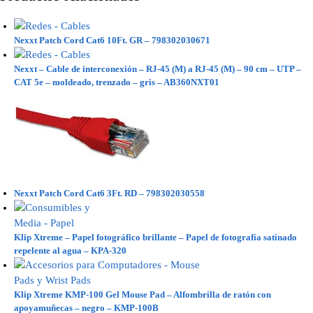
Nexxt Patch Cord Cat6 10Ft. GR – 798302030671
Nexxt – Cable de interconexión – RJ-45 (M) a RJ-45 (M) – 90 cm – UTP –
CAT 5e – moldeado, trenzado – gris – AB360NXT01
Nexxt Patch Cord Cat6 3Ft. RD – 798302030558
Klip Xtreme – Papel fotográfico brillante – Papel de fotografía satinado
repelente al agua – KPA-320
Klip Xtreme KMP-100 Gel Mouse Pad – Alfombrilla de ratón con
apoyamuñecas – negro – KMP-100B