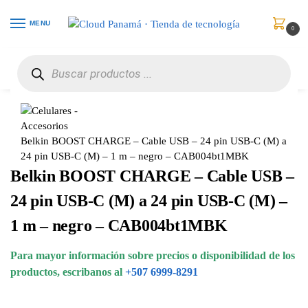
MENU
0
Inicio
Celulares
Accesorios
Belkin BOOST CHARGE – Cable USB – 24 pin USB-C (M) a 24 pin USB-C (M) – 1 m – negro – CAB004bt1MBK
/
/
/
Belkin BOOST CHARGE – Cable USB – 24 pin USB-C (M) a
24 pin USB-C (M) – 1 m – negro – CAB004bt1MBK
Belkin BOOST CHARGE – Cable USB –
24 pin USB-C (M) a 24 pin USB-C (M) –
1 m – negro – CAB004bt1MBK
Para mayor información sobre precios o disponibilidad de los
productos, escribanos al
+507 6999-8291