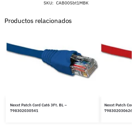
SKU:
CAB005bt1MBK
Productos relacionados
Nexxt Patch Cord Cat6 3Ft. BL –
Nexxt Patch Co
798302030541
79830203062