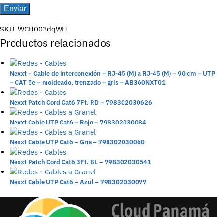
SKU:
WCH003dqWH
Productos relacionados
Nexxt – Cable de interconexión – RJ-45 (M) a RJ-45 (M) – 90 cm – UTP
– CAT 5e – moldeado, trenzado – gris – AB360NXT01
Nexxt Patch Cord Cat6 7Ft. RD – 798302030626
Nexxt Cable UTP Cat6 – Rojo – 798302030084
Nexxt Cable UTP Cat6 – Gris – 798302030060
Nexxt Patch Cord Cat6 3Ft. BL – 798302030541
Nexxt Cable UTP Cat6 – Azul – 798302030077