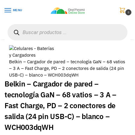
MENU
0
Inicio
Celulares
Baterías y Cargadores
Belkin – Cargador de pared – tecnología GaN – 68 vatios – 3 A – Fast Charge, PD – 2 conectores de salida (24 pin USB-C) – blanco – WCH003dqWH
/
/
/
Belkin – Cargador de pared – tecnología GaN – 68 vatios
– 3 A – Fast Charge, PD – 2 conectores de salida (24 pin
USB-C) – blanco – WCH003dqWH
Belkin – Cargador de pared –
tecnología GaN – 68 vatios – 3 A –
Fast Charge, PD – 2 conectores de
salida (24 pin USB-C) – blanco –
WCH003dqWH