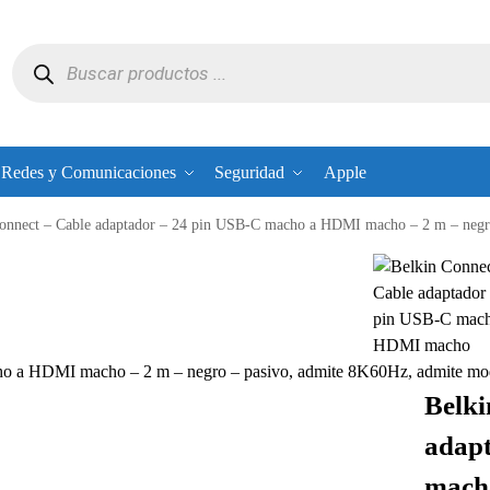
Redes y Comunicaciones
Seguridad
Apple
onnect – Cable adaptador – 24 pin USB-C macho a HDMI macho – 2 m – negro –
cho a HDMI macho – 2 m – negro – pasivo, admite 8K60Hz, admite
Belki
adapt
mach