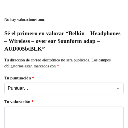
No hay valoraciones aún.
Sé el primero en valorar “Belkin – Headphones
– Wireless – over ear Sounform adap –
AUD005btBLK”
Tu dirección de correo electrónico no será publicada.
Los campos
obligatorios están marcados con
*
Tu puntuación
*
Tu valoración
*