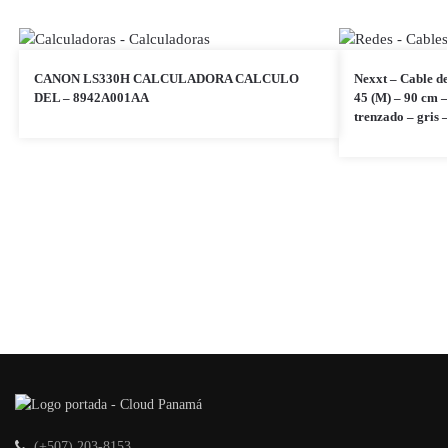
CANON LS330H CALCULADORA CALCULO
Nexxt – Cable de
DEL – 8942A001AA
45 (M) – 90 cm 
trenzado – gri
(+507) 203-8153