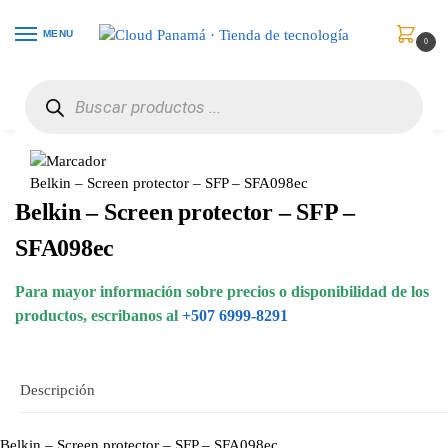
MENU
0
Inicio
Celulares
Accesorios
Belkin – Screen protector – SFP – SFA098ec
/
/
/
Belkin – Screen protector – SFP – SFA098ec
Belkin – Screen protector – SFP –
SFA098ec
Para mayor información sobre precios o disponibilidad de los
productos, escribanos al
+507 6999-8291
Descripción
Belkin – Screen protector – SFP – SFA098ec