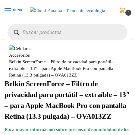
MENU
0
Inicio
Celulares
Accesorios
Belkin ScreenForce – Filtro de privacidad para portátil – extraíble – 13″ – para Apple MacBook Pro con pantalla Retina (13.3 pulgada) – OVA013ZZ
/
/
/
Belkin ScreenForce – Filtro de privacidad para portátil –
extraíble – 13″ – para Apple MacBook Pro con pantalla
Retina (13.3 pulgada) – OVA013ZZ
Belkin ScreenForce – Filtro de
privacidad para portátil – extraíble – 13″
– para Apple MacBook Pro con pantalla
Retina (13.3 pulgada) – OVA013ZZ
Para mayor información sobre precios o disponibilidad de los