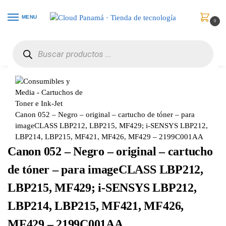
MENU
0
Inicio
Consumibles y Media
Cartuchos de Toner e Ink-Jet
Canon 052 – Negro – original – cartucho de tóner – para imageCLASS LBP212, LBP215, MF429; i-SENSYS LBP212, LBP214, LBP215, MF421, MF426, MF429 – 2199C001AA
/
/
/
Canon 052 – Negro – original – cartucho de tóner – para
imageCLASS LBP212, LBP215, MF429; i-SENSYS LBP212,
LBP214, LBP215, MF421, MF426, MF429 – 2199C001AA
Canon 052 – Negro – original – cartucho
de tóner – para imageCLASS LBP212,
LBP215, MF429; i-SENSYS LBP212,
LBP214, LBP215, MF421, MF426,
MF429 – 2199C001AA