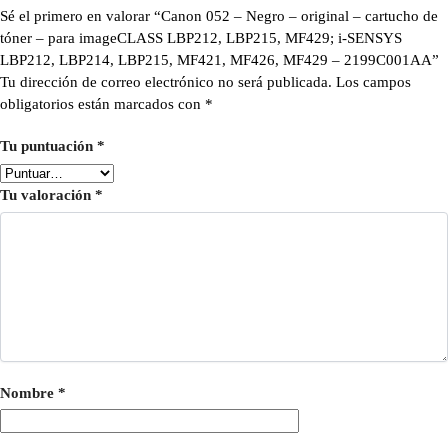
Sé el primero en valorar “Canon 052 – Negro – original – cartucho de
tóner – para imageCLASS LBP212, LBP215, MF429; i-SENSYS
LBP212, LBP214, LBP215, MF421, MF426, MF429 – 2199C001AA”
Tu dirección de correo electrónico no será publicada.
Los campos
obligatorios están marcados con
*
Tu puntuación
*
Tu valoración
*
Nombre
*