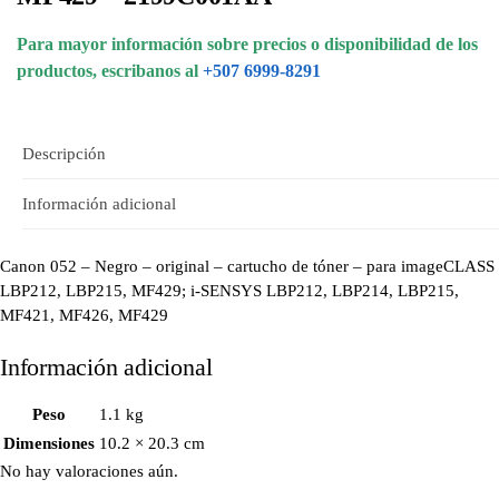
Para mayor información sobre precios o disponibilidad de los
productos, escribanos al
+507 6999-8291
Descripción
Información adicional
Canon 052 – Negro – original – cartucho de tóner – para imageCLASS
LBP212, LBP215, MF429; i-SENSYS LBP212, LBP214, LBP215,
MF421, MF426, MF429
Información adicional
Peso
1.1 kg
Dimensiones
10.2 × 20.3 cm
No hay valoraciones aún.