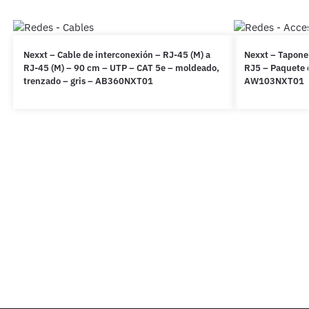
Nexxt – Cable de interconexión – RJ-45 (M) a
Nexxt – Tapones
RJ-45 (M) – 90 cm – UTP – CAT 5e – moldeado,
RJ5 – Paquete 
trenzado – gris – AB360NXT01
AW103NXT01