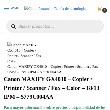
MENU
0
Inicio
Impresoras y Escáneres
Impresoras Multifuncionales
Canon MAXIFY GX4010 – Copier / Printer / Scanner / Fax – Color – 18/13 IPM – 5779C004AA
/
/
/
Canon MAXIFY GX4010 – Copier / Printer / Scanner / Fax –
Color – 18/13 IPM – 5779C004AA
Canon MAXIFY GX4010 – Copier /
Printer / Scanner / Fax – Color – 18/13
IPM – 5779C004AA
Para mayor información sobre precios o disponibilidad de los