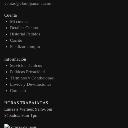
ventas@cloudpanama.com
Cuenta
Mi cuenta
Detalles Cuenta
Historial Pedidos
Carrito
Finalizar compra
Información
Servicios técnicos
Políticas Privacidad
Términos y Condiciones
Envíos y Devoluciones
Contacto
HORAS TRABAJADAS
Lunes a Viernes: 9am-6pm
Sábados: 9am-1pm