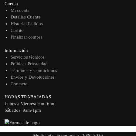
Cuenta
Mi cuenta
Detalles Cuenta
Historial Pedidos
Carrito
Finalizar compra
Información
Servicios técnicos
Políticas Privacidad
Términos y Condiciones
Envíos y Devoluciones
Contacto
HORAS TRABAJADAS
Lunes a Viernes: 9am-6pm
Sábados: 9am-1pm
Multiventas Economicas. 2006-2026