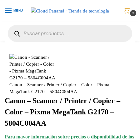
MENU
0
Inicio
Impresoras y Escáneres
Impresoras Multifuncionales
Canon – Scanner / Printer / Copier – Color – Pixma MegaTank G2170 – 5804C004AA
/
/
/
Canon – Scanner / Printer / Copier – Color – Pixma
MegaTank G2170 – 5804C004AA
Canon – Scanner / Printer / Copier –
Color – Pixma MegaTank G2170 –
5804C004AA
Para mayor información sobre precios o disponibilidad de los