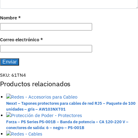
Nombre
*
Correo electrónico
*
SKU:
61TN4
Productos relacionados
Nexxt – Tapones protectores para cables de red RJ5 – Paquete de 100
unidades – gris – AW103NXT01
Forza – PS Series PS-001B – Banda de potencia – CA 120-220 V –
conectores de salida: 6 – negro – PS-001B