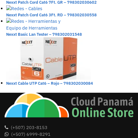
Nexxt Patch Cord Cat6 7Ft. GR – 798302030602
Nexxt Patch Cord Cat6 3Ft. RD – 798302030558
Nexxt Basic Lan Tester – 798302031548
Nexxt Cable UTP Cat6 – Rojo – 798302030084
(+507) 203-8153
(+507) 6999-8291