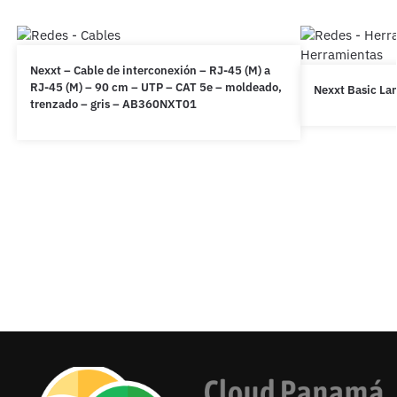
Nexxt – Cable de interconexión – RJ-45 (M) a
RJ-45 (M) – 90 cm – UTP – CAT 5e – moldeado,
Nexxt Basic La
trenzado – gris – AB360NXT01