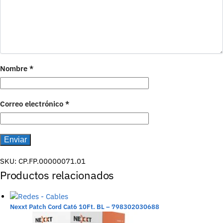
Nombre
*
Correo electrónico
*
SKU:
CP.FP.00000071.01
Productos relacionados
Nexxt Patch Cord Cat6 10Ft. BL – 798302030688