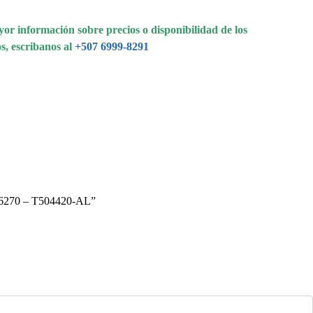
or información sobre precios o disponibilidad de los
s, escribanos al
+507 6999-8291
, L6270 – T504420-AL”