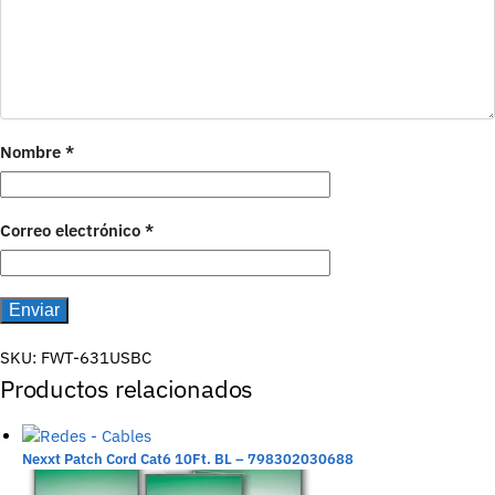
Nombre
*
Correo electrónico
*
SKU:
FWT-631USBC
Productos relacionados
Nexxt Patch Cord Cat6 10Ft. BL – 798302030688