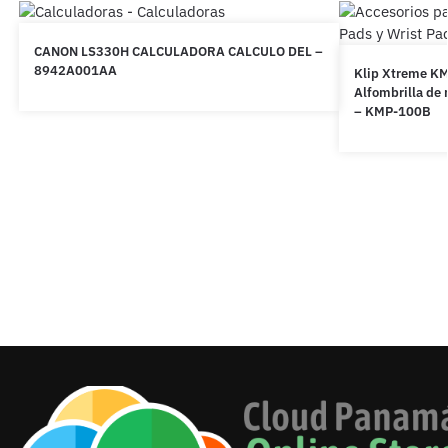
CANON LS330H CALCULADORA CALCULO DEL –
8942A001AA
Klip Xtreme KM
Alfombrilla de
– KMP-100B