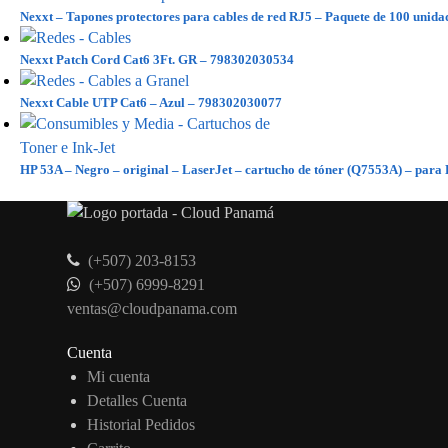
Nexxt – Tapones protectores para cables de red RJ5 – Paquete de 100 uni
Nexxt Patch Cord Cat6 3Ft. GR – 798302030534
Nexxt Cable UTP Cat6 – Azul – 798302030077
HP 53A – Negro – original – LaserJet – cartucho de tóner (Q7553A) – p
(+507) 203-8153
(+507) 6999-8291
ventas@cloudpanama.com
Cuenta
Mi cuenta
Detalles Cuenta
Historial Pedidos