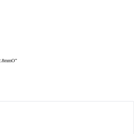
FS2.8mmO”