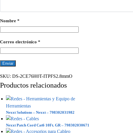
Nombre
*
Correo electrónico
*
SKU:
DS-2CE76H0T-ITPFS2.8mmO
Productos relacionados
Nexxt Solutions – Nexxt – 798302031982
Nexxt Patch Cord Cat6 10Ft. GR – 798302030671