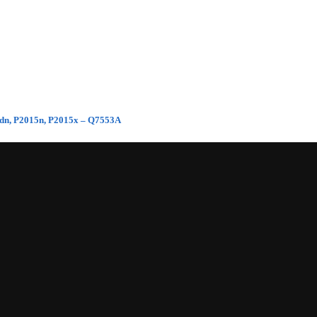
5dn, P2015n, P2015x – Q7553A