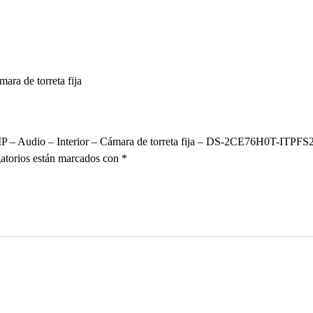
ara de torreta fija
5 MP – Audio – Interior – Cámara de torreta fija – DS-2CE76H0T-ITP
atorios están marcados con
*