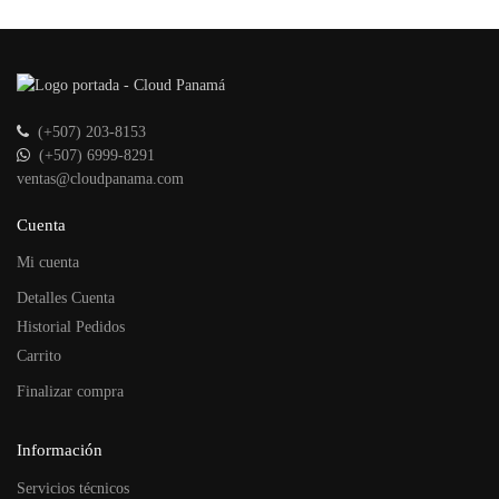
(+507) 203-8153
(+507) 6999-8291
ventas@cloudpanama.com
Cuenta
Mi cuenta
Detalles Cuenta
Historial Pedidos
Carrito
Finalizar compra
Información
Servicios técnicos