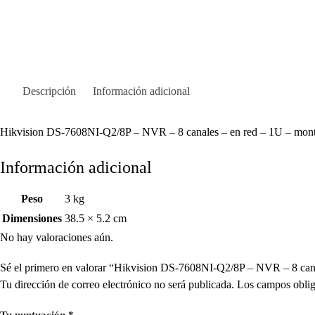
Descripción
Información adicional
Hikvision DS-7608NI-Q2/8P – NVR – 8 canales – en red – 1U – monta
Información adicional
Peso
3 kg
Dimensiones
38.5 × 5.2 cm
No hay valoraciones aún.
Sé el primero en valorar “Hikvision DS-7608NI-Q2/8P – NVR – 8 can
Tu dirección de correo electrónico no será publicada.
Los campos oblig
Tu puntuación
*