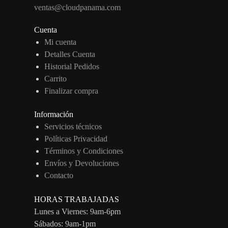
ventas@cloudpanama.com
Cuenta
Mi cuenta
Detalles Cuenta
Historial Pedidos
Carrito
Finalizar compra
Información
Servicios técnicos
Políticas Privacidad
Términos y Condiciones
Envíos y Devoluciones
Contacto
HORAS TRABAJADAS
Lunes a Viernes: 9am-6pm
Sábados: 9am-1pm