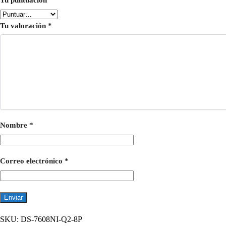
Tu valoración
*
Nombre
*
Correo electrónico
*
SKU:
DS-7608NI-Q2-8P