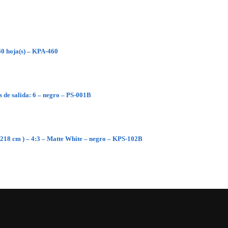
0 hoja(s) – KPA-460
 de salida: 6 – negro – PS-001B
 218 cm ) – 4:3 – Matte White – negro – KPS-102B