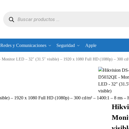
Redes y Comunicaciones
Seguridad
Apple
nitor LED – 32″ (31.5″ visible) – 1920 x 1080 Full HD (1080p) – 300 cd/m² –
ible) – 1920 x 1080 Full HD (1080p) – 300 cd/m² – 1400:1 – 8 ms
Hikv
Monit
visib