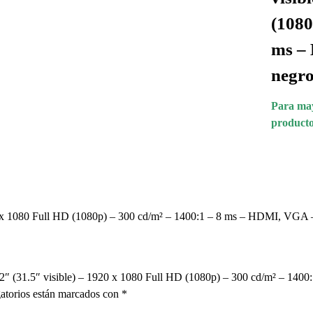
(1080
ms – 
negr
Para may
producto
x 1080 Full HD (1080p) – 300 cd/m² – 1400:1 – 8 ms – HDMI, VGA –
2″ (31.5″ visible) – 1920 x 1080 Full HD (1080p) – 300 cd/m² – 1
atorios están marcados con
*