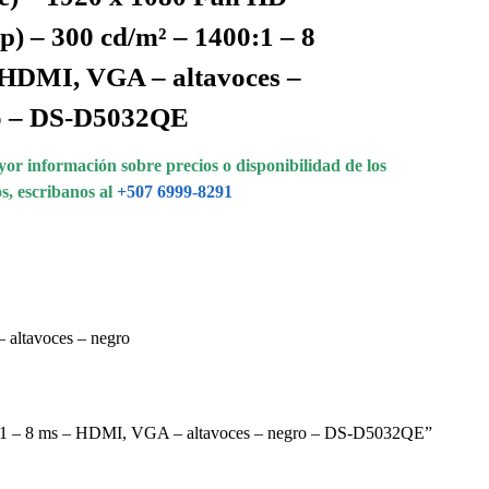
p) – 300 cd/m² – 1400:1 – 8
HDMI, VGA – altavoces –
o – DS-D5032QE
or información sobre precios o disponibilidad de los
s, escribanos al
+507 6999-8291
 altavoces – negro
400:1 – 8 ms – HDMI, VGA – altavoces – negro – DS-D5032QE”