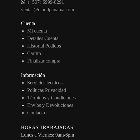
(+507) 6999-8291
ventas@cloudpanama.com
Cuenta
Mi cuenta
Detalles Cuenta
Historial Pedidos
Carrito
Finalizar compra
Información
Servicios técnicos
Políticas Privacidad
Términos y Condiciones
Envíos y Devoluciones
Contacto
HORAS TRABAJADAS
Lunes a Viernes: 9am-6pm