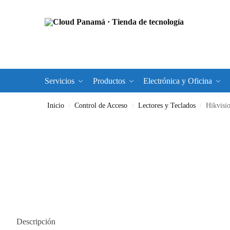
Servicios
Productos
Electrónica y Oficina
Inicio
Control de Acceso
Lectores y Teclados
Hikvisi
/
/
/
Descripción