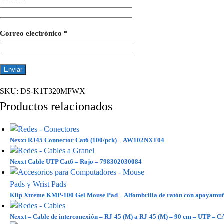
Correo electrónico
*
SKU:
DS-K1T320MFWX
Productos relacionados
Nexxt RJ45 Connector Cat6 (100/pck) – AW102NXT04
Nexxt Cable UTP Cat6 – Rojo – 798302030084
Klip Xtreme KMP-100 Gel Mouse Pad – Alfombrilla de ratón con apoyamu
Nexxt – Cable de interconexión – RJ-45 (M) a RJ-45 (M) – 90 cm – UTP – 