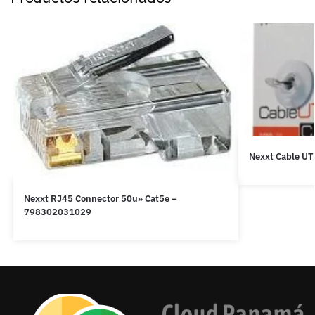
Nexxt Cable UT
Nexxt RJ45 Connector 50u» Cat5e –
798302031029