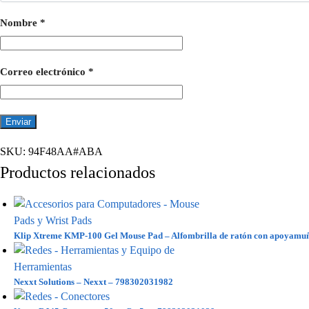
Nombre
*
Correo electrónico
*
SKU:
94F48AA#ABA
Productos relacionados
Klip Xtreme KMP-100 Gel Mouse Pad – Alfombrilla de ratón con apoyamu
Nexxt Solutions – Nexxt – 798302031982