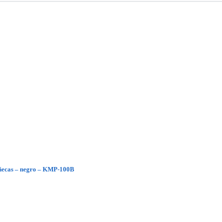
ñecas – negro – KMP-100B