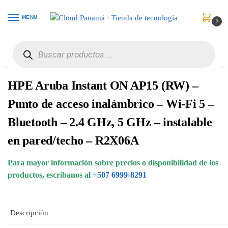
MENU
0
Inicio
Redes
Puntos de Acceso
HPE Aruba Instant ON AP15 (RW) – Punto de acceso inalámbrico – Wi-Fi 5 – Bluetooth – 2.4 GHz, 5 GHz – instalable en pared/techo – R2X06A
/
/
/
HPE Aruba Instant ON AP15 (RW) –
Punto de acceso inalámbrico – Wi-Fi 5 –
Bluetooth – 2.4 GHz, 5 GHz – instalable
en pared/techo – R2X06A
Para mayor información sobre precios o disponibilidad de los
productos, escribanos al
+507 6999-8291
Descripción