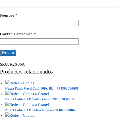
Nombre
*
Correo electrónico
*
SKU:
R2X06A
Productos relacionados
Nexxt Patch Cord Cat6 10Ft. BL – 798302030688
Nexxt Cable UTP Cat6 – Gris – 798302030060
Nexxt Cable UTP Cat6 – Rojo – 798302030084