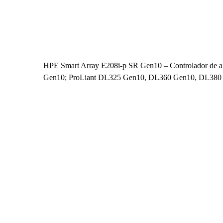
HPE Smart Array E208i-p SR Gen10 – Controlador de a
Gen10; ProLiant DL325 Gen10, DL360 Gen10, DL380