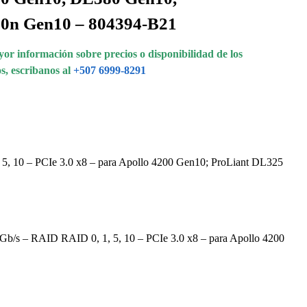
0n Gen10 – 804394-B21
or información sobre precios o disponibilidad de los
s, escribanos al
+507 6999-8291
, 10 – PCIe 3.0 x8 – para Apollo 4200 Gen10; ProLiant DL325
Gb/s – RAID RAID 0, 1, 5, 10 – PCIe 3.0 x8 – para Apollo 4200