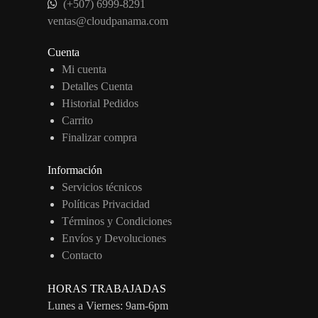
(+507) 6999-8291
ventas@cloudpanama.com
Cuenta
Mi cuenta
Detalles Cuenta
Historial Pedidos
Carrito
Finalizar compra
Información
Servicios técnicos
Políticas Privacidad
Términos y Condiciones
Envíos y Devoluciones
Contacto
HORAS TRABAJADAS
Lunes a Viernes: 9am-6pm