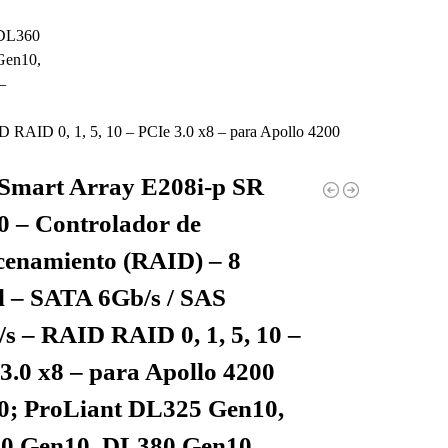
RAID 0, 1, 5, 10 – PCIe 3.0 x8 – para Apollo 4200
Smart Array E208i-p SR
 – Controlador de
enamiento (RAID) – 8
 – SATA 6Gb/s / SAS
s – RAID RAID 0, 1, 5, 10 –
3.0 x8 – para Apollo 4200
0; ProLiant DL325 Gen10,
0 Gen10, DL380 Gen10,