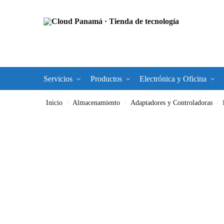
Servicios
Productos
Electrónica y Oficina
Inicio
Almacenamiento
Adaptadores y Controladoras
/
/
/