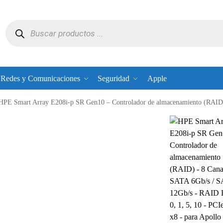
Redes y Comunicaciones
Seguridad
Apple
HPE Smart Array E208i-p SR Gen10 – Controlador de almacenamiento (RAID) – 8 Canal – SATA 6Gb/s / SAS 12Gb/s – RAID RAID 0, 1, 5, 10 – PCIe 