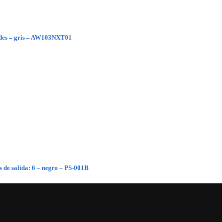
dades – gris – AW103NXT01
 de salida: 6 – negro – PS-001B