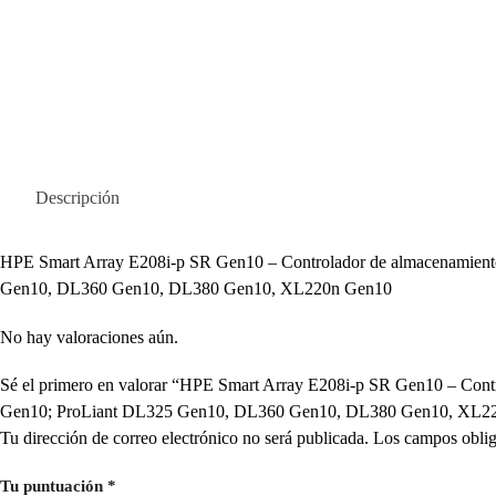
Descripción
HPE Smart Array E208i-p SR Gen10 – Controlador de almacenamient
Gen10, DL360 Gen10, DL380 Gen10, XL220n Gen10
No hay valoraciones aún.
Sé el primero en valorar “HPE Smart Array E208i-p SR Gen10 – Con
Gen10; ProLiant DL325 Gen10, DL360 Gen10, DL380 Gen10, XL2
Tu dirección de correo electrónico no será publicada.
Los campos oblig
Tu puntuación
*