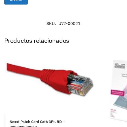
SKU:
U7Z-00021
Productos relacionados
Nexxt Patch Cord Cat6 3Ft. RD –