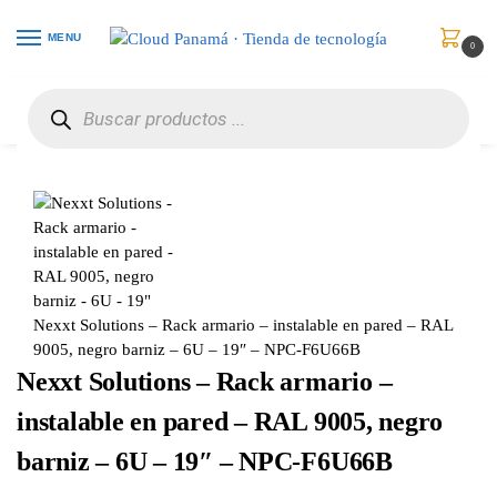
MENU
0
Inicio
Redes
Paneles, Gabinetes y Cajas de Redes
Nexxt Solutions – Rack armario – instalable en pared – RAL 9005, negro barniz – 6U – 19″ – NPC-F6U66B
/
/
/
Nexxt Solutions – Rack armario – instalable en pared – RAL
9005, negro barniz – 6U – 19″ – NPC-F6U66B
Nexxt Solutions – Rack armario –
instalable en pared – RAL 9005, negro
barniz – 6U – 19″ – NPC-F6U66B