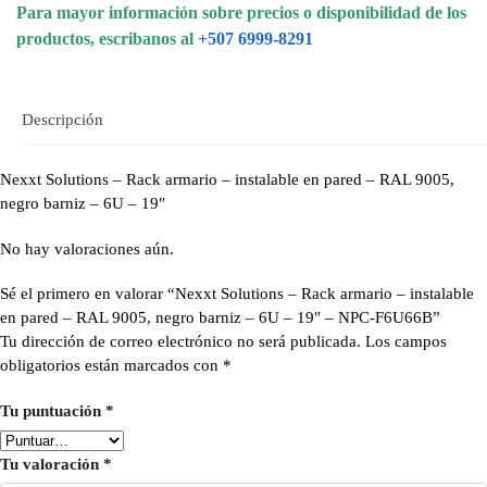
Para mayor información sobre precios o disponibilidad de los
productos, escribanos al
+507 6999-8291
Descripción
Nexxt Solutions – Rack armario – instalable en pared – RAL 9005,
negro barniz – 6U – 19″
No hay valoraciones aún.
Sé el primero en valorar “Nexxt Solutions – Rack armario – instalable
en pared – RAL 9005, negro barniz – 6U – 19″ – NPC-F6U66B”
Tu dirección de correo electrónico no será publicada.
Los campos
obligatorios están marcados con
*
Tu puntuación
*
Tu valoración
*