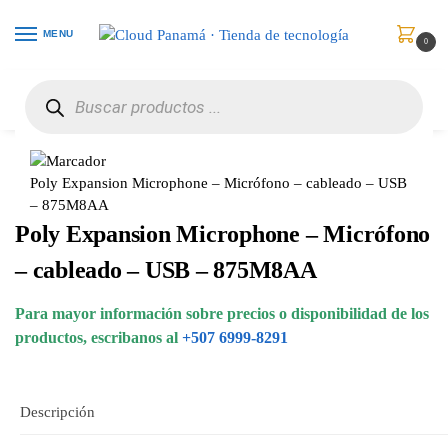
MENU
0
Inicio
Comunicaciones
Video Conferencia
Poly Expansion Microphone – Micrófono – cableado – USB – 875M8AA
/
/
/
Poly Expansion Microphone – Micrófono – cableado – USB
– 875M8AA
Poly Expansion Microphone – Micrófono
– cableado – USB – 875M8AA
Para mayor información sobre precios o disponibilidad de los
productos, escribanos al
+507 6999-8291
Descripción