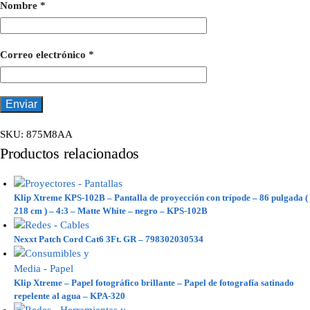
Nombre
*
Correo electrónico
*
SKU:
875M8AA
Productos relacionados
Klip Xtreme KPS-102B – Pantalla de proyección con trípode – 86 pulgada (
218 cm ) – 4:3 – Matte White – negro – KPS-102B
Nexxt Patch Cord Cat6 3Ft. GR – 798302030534
Klip Xtreme – Papel fotográfico brillante – Papel de fotografía satinado
repelente al agua – KPA-320