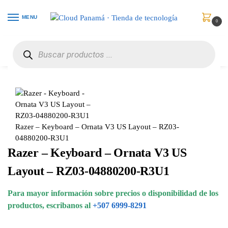
MENU
0
Inicio
Periféricos
Teclados y Teclados de Números
Razer – Keyboard – Ornata V3 US Layout – RZ03-04880200-R3U1
/
/
/
Razer – Keyboard – Ornata V3 US Layout – RZ03-
04880200-R3U1
Razer – Keyboard – Ornata V3 US
Layout – RZ03-04880200-R3U1
Para mayor información sobre precios o disponibilidad de los
productos, escribanos al
+507 6999-8291