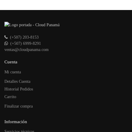
(+507) 203-8153
(+507) 6999-8291
ventas@cloudpanama.com
Cuenta
Mi cuenta
Detalles Cuenta
Historial Pedidos
Carrito
Finalizar compra
Información
Servicios técnicos