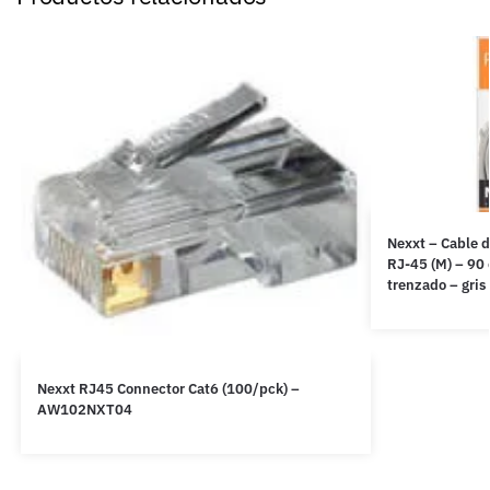
Nexxt – Cable d
RJ-45 (M) – 90
trenzado – gri
Nexxt RJ45 Connector Cat6 (100/pck) –
AW102NXT04