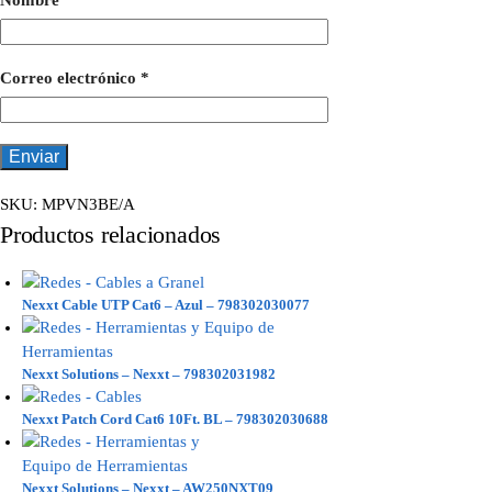
Nombre
*
Correo electrónico
*
SKU:
MPVN3BE/A
Productos relacionados
Nexxt Cable UTP Cat6 – Azul – 798302030077
Nexxt Solutions – Nexxt – 798302031982
Nexxt Patch Cord Cat6 10Ft. BL – 798302030688
Nexxt Solutions – Nexxt – AW250NXT09