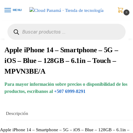
MENU
0
Inicio
Celulares
Celulares Desbloqueados
Apple iPhone 14 – Smartphone – 5G – iOS – Blue – 128GB – 6.1in – Touch – MPVN3BE/A
/
/
/
Apple iPhone 14 – Smartphone – 5G –
iOS – Blue – 128GB – 6.1in – Touch –
MPVN3BE/A
Para mayor información sobre precios o disponibilidad de los
productos, escribanos al
+507 6999-8291
Descripción
Apple iPhone 14 – Smartphone – 5G – iOS – Blue – 128GB – 6.1in –