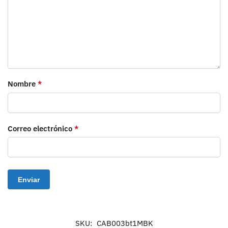
Nombre
*
Correo electrónico
*
SKU:
CAB003bt1MBK