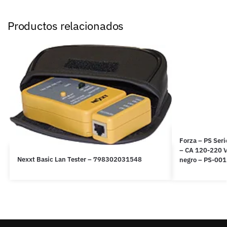
Productos relacionados
Forza – PS Ser
– CA 120-220 V 
Nexxt Basic Lan Tester – 798302031548
negro – PS-00