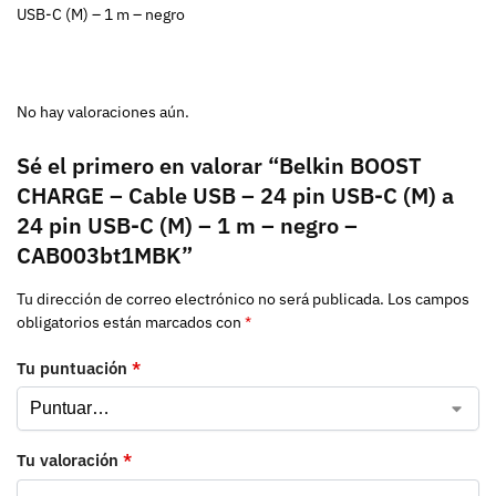
USB-C (M) – 1 m – negro
No hay valoraciones aún.
Sé el primero en valorar “Belkin BOOST
CHARGE – Cable USB – 24 pin USB-C (M) a
24 pin USB-C (M) – 1 m – negro –
CAB003bt1MBK”
Tu dirección de correo electrónico no será publicada.
Los campos
obligatorios están marcados con
*
Tu puntuación
*
Tu valoración
*